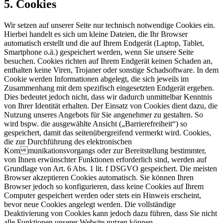
5. Cookies
Wir setzen auf unserer Seite nur technisch notwendige Cookies ein.
Hierbei handelt es sich um kleine Dateien, die Ihr Browser
automatisch erstellt und die auf Ihrem Endgerät (Laptop, Tablet,
Smartphone o.ä.) gespeichert werden, wenn Sie unsere Seite
besuchen. Cookies richten auf Ihrem Endgerät keinen Schaden an,
enthalten keine Viren, Trojaner oder sonstige Schadsoftware. In dem
Cookie werden Informationen abgelegt, die sich jeweils im
Zusammenhang mit dem spezifisch eingesetzten Endgerät ergeben.
Dies bedeutet jedoch nicht, dass wir dadurch unmittelbar Kenntnis
von Ihrer Identität erhalten. Der Einsatz von Cookies dient dazu, die
Nutzung unseres Angebots für Sie angenehmer zu gestalten. So
wird bspw. die ausgewählte Ansicht („Barrierefreiheit“) so
gespeichert, damit das seitenübergreifend vermerkt wird. Cookies,
die zur Durchführung des elektronischen
Kommunikationsvorgangs oder zur Bereitstellung bestimmter,
von Ihnen erwünschter Funktionen erforderlich sind, werden auf
Grundlage von Art. 6 Abs. 1 lit. f DSGVO gespeichert. Die meisten
Browser akzeptieren Cookies automatisch. Sie können Ihren
Browser jedoch so konfigurieren, dass keine Cookies auf Ihrem
Computer gespeichert werden oder stets ein Hinweis erscheint,
bevor neue Cookies angelegt werden. Die vollständige
Deaktivierung von Cookies kann jedoch dazu führen, dass Sie nicht
alle Funktionen unserer Website nutzen können.