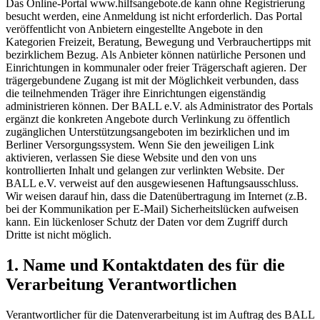
Das Online-Portal www.hilfsangebote.de kann ohne Registrierung
besucht werden, eine Anmeldung ist nicht erforderlich. Das Portal
veröffentlicht von Anbietern eingestellte Angebote in den
Kategorien Freizeit, Beratung, Bewegung und Verbrauchertipps mit
bezirklichem Bezug. Als Anbieter können natürliche Personen und
Einrichtungen in kommunaler oder freier Trägerschaft agieren. Der
trägergebundene Zugang ist mit der Möglichkeit verbunden, dass
die teilnehmenden Träger ihre Einrichtungen eigenständig
administrieren können. Der BALL e.V. als Administrator des Portals
ergänzt die konkreten Angebote durch Verlinkung zu öffentlich
zugänglichen Unterstützungsangeboten im bezirklichen und im
Berliner Versorgungssystem. Wenn Sie den jeweiligen Link
aktivieren, verlassen Sie diese Website und den von uns
kontrollierten Inhalt und gelangen zur verlinkten Website. Der
BALL e.V. verweist auf den ausgewiesenen Haftungsausschluss.
Wir weisen darauf hin, dass die Datenübertragung im Internet (z.B.
bei der Kommunikation per E-Mail) Sicherheitslücken aufweisen
kann. Ein lückenloser Schutz der Daten vor dem Zugriff durch
Dritte ist nicht möglich.
1. Name und Kontaktdaten des für die
Verarbeitung Verantwortlichen
Verantwortlicher für die Datenverarbeitung ist im Auftrag des BALL