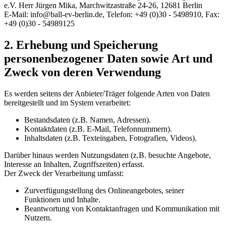
e.V. Herr Jürgen Mika, Marchwitzastraße 24-26, 12681 Berlin
E-Mail: info@ball-ev-berlin.de, Telefon: +49 (0)30 - 5498910, Fax:
+49 (0)30 - 54989125
2. Erhebung und Speicherung
personenbezogener Daten sowie Art und
Zweck von deren Verwendung
Es werden seitens der Anbieter/Träger folgende Arten von Daten
bereitgestellt und im System verarbeitet:
Bestandsdaten (z.B. Namen, Adressen).
Kontaktdaten (z.B. E-Mail, Telefonnummern).
Inhaltsdaten (z.B. Texteingaben, Fotografien, Videos).
Darüber hinaus werden Nutzungsdaten (z.B. besuchte Angebote,
Interesse an Inhalten, Zugriffszeiten) erfasst.
Der Zweck der Verarbeitung umfasst:
Zurverfügungstellung des Onlineangebotes, seiner
Funktionen und Inhalte.
Beantwortung von Kontaktanfragen und Kommunikation mit
Nutzern.