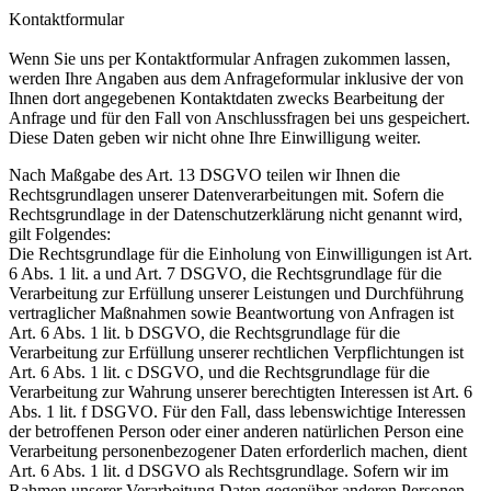
Kontaktformular
Wenn Sie uns per Kontaktformular Anfragen zukommen lassen,
werden Ihre Angaben aus dem Anfrageformular inklusive der von
Ihnen dort angegebenen Kontaktdaten zwecks Bearbeitung der
Anfrage und für den Fall von Anschlussfragen bei uns gespeichert.
Diese Daten geben wir nicht ohne Ihre Einwilligung weiter.
Nach Maßgabe des Art. 13 DSGVO teilen wir Ihnen die
Rechtsgrundlagen unserer Datenverarbeitungen mit. Sofern die
Rechtsgrundlage in der Datenschutzerklärung nicht genannt wird,
gilt Folgendes:
Die Rechtsgrundlage für die Einholung von Einwilligungen ist Art.
6 Abs. 1 lit. a und Art. 7 DSGVO, die Rechtsgrundlage für die
Verarbeitung zur Erfüllung unserer Leistungen und Durchführung
vertraglicher Maßnahmen sowie Beantwortung von Anfragen ist
Art. 6 Abs. 1 lit. b DSGVO, die Rechtsgrundlage für die
Verarbeitung zur Erfüllung unserer rechtlichen Verpflichtungen ist
Art. 6 Abs. 1 lit. c DSGVO, und die Rechtsgrundlage für die
Verarbeitung zur Wahrung unserer berechtigten Interessen ist Art. 6
Abs. 1 lit. f DSGVO. Für den Fall, dass lebenswichtige Interessen
der betroffenen Person oder einer anderen natürlichen Person eine
Verarbeitung personenbezogener Daten erforderlich machen, dient
Art. 6 Abs. 1 lit. d DSGVO als Rechtsgrundlage. Sofern wir im
Rahmen unserer Verarbeitung Daten gegenüber anderen Personen