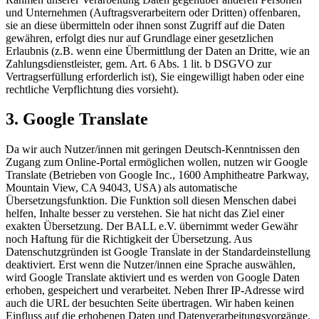
und Unternehmen (Auftragsverarbeitern oder Dritten) offenbaren,
sie an diese übermitteln oder ihnen sonst Zugriff auf die Daten
gewähren, erfolgt dies nur auf Grundlage einer gesetzlichen
Erlaubnis (z.B. wenn eine Übermittlung der Daten an Dritte, wie an
Zahlungsdienstleister, gem. Art. 6 Abs. 1 lit. b DSGVO zur
Vertragserfüllung erforderlich ist), Sie eingewilligt haben oder eine
rechtliche Verpflichtung dies vorsieht).
3. Google Translate
Da wir auch Nutzer/innen mit geringen Deutsch-Kenntnissen den
Zugang zum Online-Portal ermöglichen wollen, nutzen wir Google
Translate (Betrieben von Google Inc., 1600 Amphitheatre Parkway,
Mountain View, CA 94043, USA) als automatische
Übersetzungsfunktion. Die Funktion soll diesen Menschen dabei
helfen, Inhalte besser zu verstehen. Sie hat nicht das Ziel einer
exakten Übersetzung. Der BALL e.V. übernimmt weder Gewähr
noch Haftung für die Richtigkeit der Übersetzung. Aus
Datenschutzgründen ist Google Translate in der Standardeinstellung
deaktiviert. Erst wenn die Nutzer/innen eine Sprache auswählen,
wird Google Translate aktiviert und es werden von Google Daten
erhoben, gespeichert und verarbeitet. Neben Ihrer IP-Adresse wird
auch die URL der besuchten Seite übertragen. Wir haben keinen
Einfluss auf die erhobenen Daten und Datenverarbeitungsvorgänge.