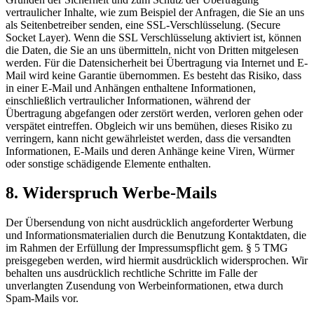
vertraulicher Inhalte, wie zum Beispiel der Anfragen, die Sie an uns
als Seitenbetreiber senden, eine SSL-Verschlüsselung. (Secure
Socket Layer). Wenn die SSL Verschlüsselung aktiviert ist, können
die Daten, die Sie an uns übermitteln, nicht von Dritten mitgelesen
werden. Für die Datensicherheit bei Übertragung via Internet und E-
Mail wird keine Garantie übernommen. Es besteht das Risiko, dass
in einer E-Mail und Anhängen enthaltene Informationen,
einschließlich vertraulicher Informationen, während der
Übertragung abgefangen oder zerstört werden, verloren gehen oder
verspätet eintreffen. Obgleich wir uns bemühen, dieses Risiko zu
verringern, kann nicht gewährleistet werden, dass die versandten
Informationen, E-Mails und deren Anhänge keine Viren, Würmer
oder sonstige schädigende Elemente enthalten.
8. Widerspruch Werbe-Mails
Der Übersendung von nicht ausdrücklich angeforderter Werbung
und Informationsmaterialien durch die Benutzung Kontaktdaten, die
im Rahmen der Erfüllung der Impressumspflicht gem. § 5 TMG
preisgegeben werden, wird hiermit ausdrücklich widersprochen. Wir
behalten uns ausdrücklich rechtliche Schritte im Falle der
unverlangten Zusendung von Werbeinformationen, etwa durch
Spam-Mails vor.