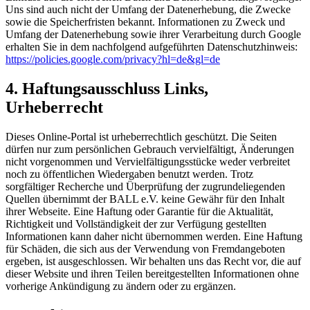
Uns sind auch nicht der Umfang der Datenerhebung, die Zwecke
sowie die Speicherfristen bekannt. Informationen zu Zweck und
Umfang der Datenerhebung sowie ihrer Verarbeitung durch Google
erhalten Sie in dem nachfolgend aufgeführten Datenschutzhinweis:
https://policies.google.com/privacy?hl=de&gl=de
4. Haftungsausschluss Links,
Urheberrecht
Dieses Online-Portal ist urheberrechtlich geschützt. Die Seiten
dürfen nur zum persönlichen Gebrauch vervielfältigt, Änderungen
nicht vorgenommen und Vervielfältigungsstücke weder verbreitet
noch zu öffentlichen Wiedergaben benutzt werden. Trotz
sorgfältiger Recherche und Überprüfung der zugrundeliegenden
Quellen übernimmt der BALL e.V. keine Gewähr für den Inhalt
ihrer Webseite. Eine Haftung oder Garantie für die Aktualität,
Richtigkeit und Vollständigkeit der zur Verfügung gestellten
Informationen kann daher nicht übernommen werden. Eine Haftung
für Schäden, die sich aus der Verwendung von Fremdangeboten
ergeben, ist ausgeschlossen. Wir behalten uns das Recht vor, die auf
dieser Website und ihren Teilen bereitgestellten Informationen ohne
vorherige Ankündigung zu ändern oder zu ergänzen.